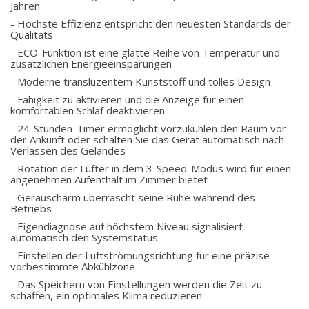
Jahren
- Höchste Effizienz entspricht den neuesten Standards der
Qualitäts
- ECO-Funktion ist eine glatte Reihe von Temperatur und
zusätzlichen Energieeinsparungen
- Moderne transluzentem Kunststoff und tolles Design
- Fähigkeit zu aktivieren und die Anzeige für einen
komfortablen Schlaf deaktivieren
- 24-Stunden-Timer ermöglicht vorzukühlen den Raum vor
der Ankunft oder schalten Sie das Gerät automatisch nach
Verlassen des Geländes
- Rotation der Lüfter in dem 3-Speed-Modus wird für einen
angenehmen Aufenthalt im Zimmer bietet
- Geräuscharm überrascht seine Ruhe während des
Betriebs
- Eigendiagnose auf höchstem Niveau signalisiert
automatisch den Systemstatus
- Einstellen der Luftströmungsrichtung für eine präzise
vorbestimmte Abkühlzone
- Das Speichern von Einstellungen werden die Zeit zu
schaffen, ein optimales Klima reduzieren